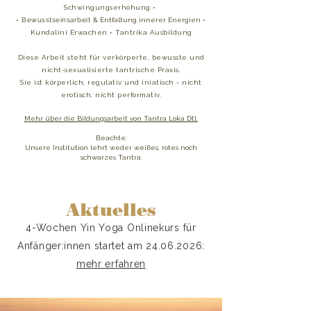
Schwingungserhöhung •
•
Bewusstseinsarbeit &
Entfaltung innerer Energien
•
Kundalini Erwachen
• Tantrika Ausbildung​​​​​​
Diese Arbeit steht für verkörperte, bewusste und
nicht-sexualisierte tantrische Praxis.
Sie ist körperlich, regulativ und iniatisch - nicht
erotisch, nicht performativ.
Mehr über die Bildungsarbeit von Tantra Loka Dtl.
Beachte:​​
Unsere Institution lehrt weder weißes, rotes noch
schwarzes Tantra.
Aktuelles
4-Wochen Yin Yoga Onlinekurs für
Anfänger:innen startet am
24.06.2026
​:
mehr erfahren