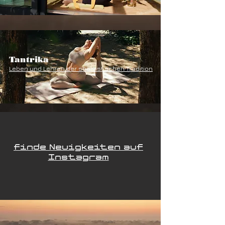
Tantrika
Leben und Lehren der shaivistischen Tradition
finde Neuigkeiten auf
Instagram