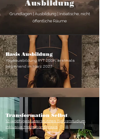
Ausbildung
Grundlagen | Ausbildung | Initiatische, nicht
öffentliche Räume
Basis Ausbildung
Yogaausbildung RYT 200h, erstmals
beginnend im März 2027
Transformation Selbst
12-wöchiges unterstütztes Selbststudium
inklusive Meditationspraxis