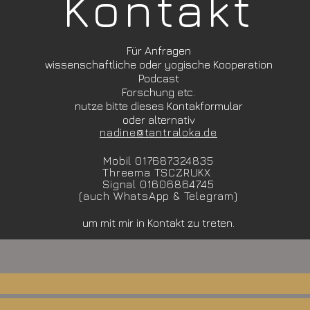
Kontakt
Für Anfragen
wissenschaftliche oder yogische Kooperation
Podcast
Forschung etc.
nutze bitte dieses Kontakformular
oder alternativ
nadine@tantraloka.de
Mobil 0176
87324835
Threema TSCZRUKX
Signal 01606864745
(auch WhatsApp & Telegram)
um mit mir in Kontakt zu treten.