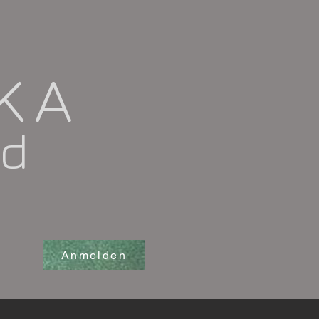
OKA
nd
Anmelden