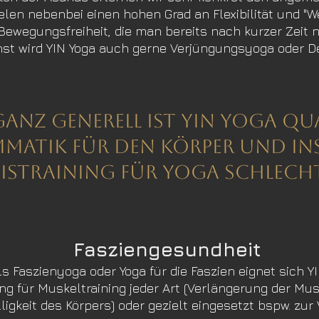
elen nebenbei einen hohen Grad an Flexibilität und "
ewegungsfreiheit, die man bereits nach kurzer Zeit 
st wird YIN Yoga auch gerne Verjüngungsyoga oder D
Ganz generell ist YIN Yoga qu
matik für den Körper und in
istraining für YOGA schlech
Fasziengesundheit
 Faszienyoga oder Yoga für die Faszien eignet sich Y
ng für Muskeltraining jeder Art (Verlängerung der Mu
ligkeit des Körpers) oder gezielt eingesetzt bspw. zur