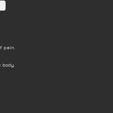
f pain.
e body.