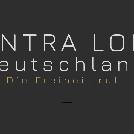
ANTRA L
eutschla
​Die Freiheit ruft