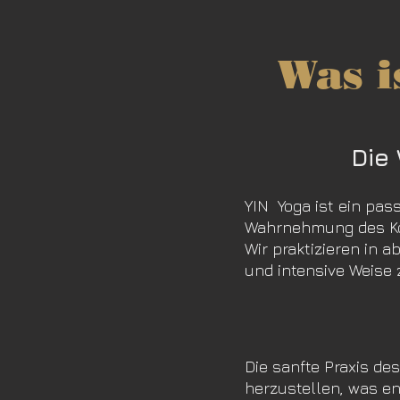
Was i
Die
YIN Yoga ist ein pass
Wahrnehmung des Kör
Wir praktizieren in 
und intensive Weise
Die sanfte Praxis de
herzustellen, was e