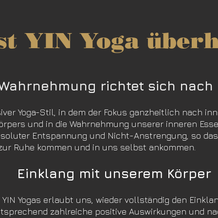
st YIN Yoga über
 Wahrnehmung richtet sich nach 
iver Yoga-Stil, in dem der Fokus ganzheitlich nach inne
pers und in die Wahrnehmung unserer inneren Essen
absoluter Entspannung und Nicht-Anstrengung, so das
 zur Ruhe kommen und in uns selbst ankommen.
Einklang mit unserem Körper
s YIN Yogas erlaubt uns, wieder vollständig den Einkl
ntsprechend zahlreiche positive Auswirkungen und na