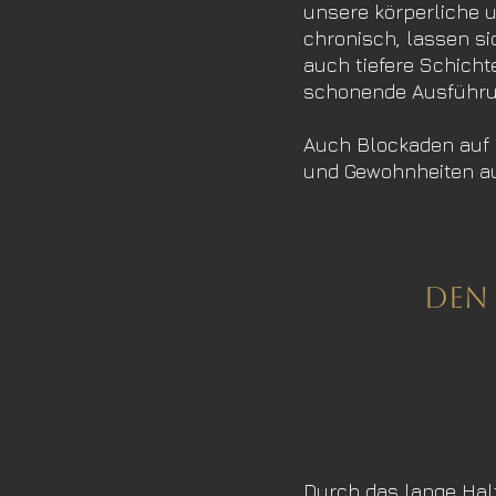
unsere körperliche 
chronisch, lassen si
auch tiefere Schich
schonende Ausführu
Auch Blockaden auf 
und Gewohnheiten auf
den
Durch das lange Hal