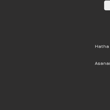
Hatha 
Asanas