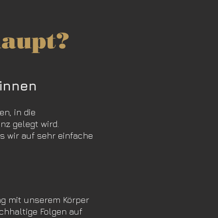
haupt?
inn
en
n, in die
z gelegt wird.
s wir auf sehr einfache
ang mit unserem Körper
chhaltige Folgen auf