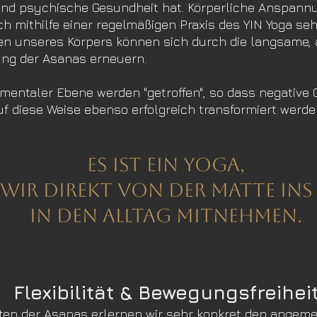
und psychische Gesundheit hat. Körperliche Anspannu
ch mithilfe einer regelmäßigen Praxis des YIN Yoga seh
ten unseres Körpers können sich durch die langsame
ng der Asanas erneuern.
mentaler Ebene werden "getroffen", so dass negative
 diese Weise ebenso erfolgreich transformiert werde
Es ist ein Yoga,
 wir direkt
von der Matte ins 
in den Alltag mitnehmen.
Flexibilität & Bewegungsfreihei
ten der Asanas erl
ernen wir sehr konkre
t den angem