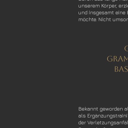
unserem Körper, erzi
und insgesamt eine B
möchte. Nicht umson
Gram
Bas
Bekannt geworden als
als Ergänzungstraini
der Verletzungsanfäl