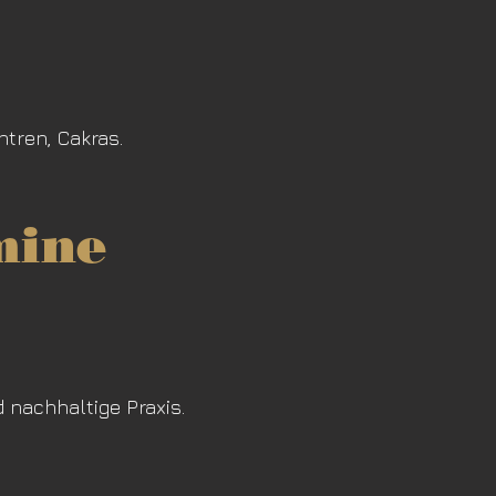
ntren, Cakras.
mine
 nachhaltige Praxis.