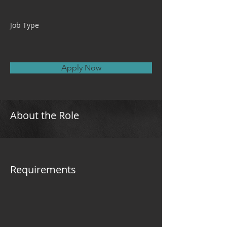
Job Type
Apply Now
About the Role
Requirements