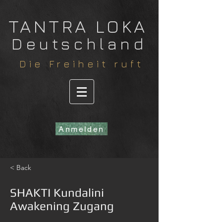
​TANTRA LOKA
Deutschland
​Die Freiheit ruft
Anmelden
< Back
SHAKTI Kundalini
Awakening Zugang