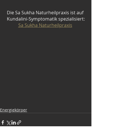
Die Sa Sukha Naturheilpraxis ist auf 
Kundalini-Symptomatik spezialisiert:
Sa Sukha Naturheilpraxis
Energiekörper