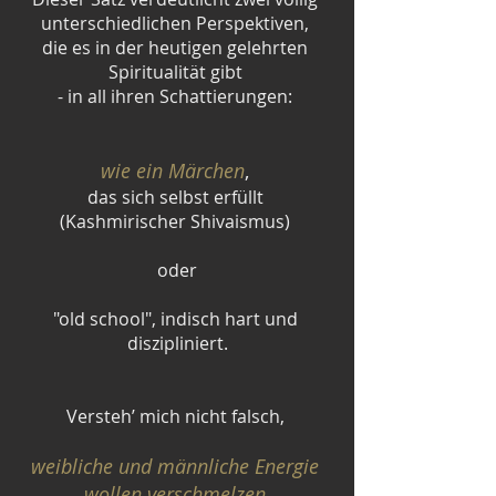
unterschiedlichen Perspektiven, 
die es in der heutigen gelehrten 
Spiritualität gibt 
- in all ihren Schattierungen: 
wie ein Märchen
, 
das sich selbst erfüllt 
(Kashmirischer Shivaismus) 
oder
"old school", indisch hart und 
diszipliniert.
Versteh’ mich nicht falsch, 
weibliche und männliche Energie 
wollen verschmelzen
.