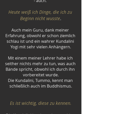
- auch. 
Heute weiß ich Dinge, die ich zu 
Beginn nicht wusste
.
Auch mein Guru, dank meiner 
Erfahrung, obwohl er schon ziemlich 
schlau ist und ein wahrer Kundalini 
Yogi mit sehr vielen Anhängern.
Mit einem meiner Lehrer habe ich 
seither nichts mehr zu tun, was auch 
Bände spricht, obwohl ich durch ihn 
vorbereitet wurde.
Die Kundalini, Tummo, kennt man 
schließlich auch im Buddhismus.
Es ist wichtig, diese zu kennen.