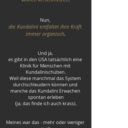
Nun, 
die Kundalini entfaltet ihre Kraft 
immer organisch
.
Und ja, 
es gibt in den USA tatsächlich eine 
Klinik für Menschen mit 
Kundalinischüben.
Weil diese manchmal das System 
durchschleudern können und 
manche das Kundalini Erwachen 
spontan erleben
(ja, das finde ich auch krass).
Meines war das - mehr oder weniger 