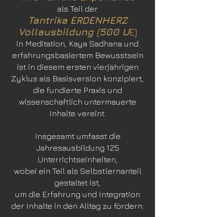
als Teil der
Tantrika ERDENHERZ
Vollausbildung (500 U
E)
in Meditation, Kaya Sadhana und
erfahrungsbasiertem Bewusstsein
ist in diesem ersten vierjährigen
Zyklus als Basisversion konzipiert,
die fundierte Praxis und
wissenschaftlich untermauerte
Inhalte vereint.
Insgesamt umfasst die
Jahresausbildung 125
Unterrichtseinheiten,
wobei ein Teil als Selbstlernanteil
gestaltet ist,
um die Erfahrung und Integration
der Inhalte in den Alltag zu fördern.