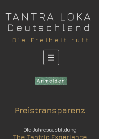
​TANTRA LOKA
Deutschland
​Die Freiheit ruft
Anmelden
Preistransparenz
Die Jahresausbildung
The Tantric Experience