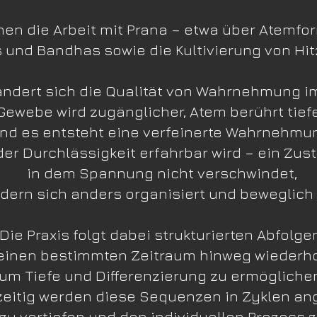
en die Arbeit mit Prana – etwa über Atemfor
 und Bandhas sowie die Kultivierung von Hit
ändert sich die Qualität von Wahrnehmung im
Gewebe wird zugänglicher, Atem berührt tiefe
nd es entsteht eine verfeinerte Wahrnehmu
der Durchlässigkeit erfahrbar wird – ein Zus
in dem Spannung nicht verschwindet,
dern sich anders organisiert und beweglich 
Die Praxis folgt dabei strukturierten Abfolge
 einen bestimmten Zeitraum hinweg wiederho
um Tiefe und Differenzierung zu ermögliche
zeitig werden diese Sequenzen in Zyklen an
zu vertiefen und den individuellen Prozess z