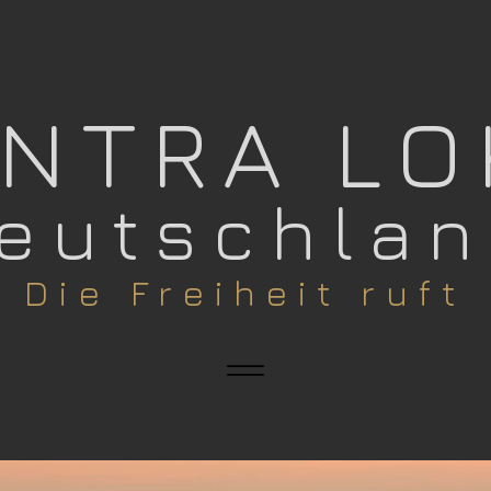
ANTRA L
eutschla
​Die Freiheit ruft