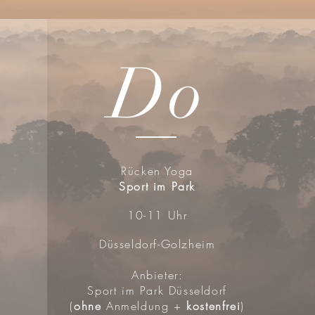
Do
Rücken Yoga
Sport im Park
10-11 Uhr
Düsseldorf-Golzheim
Anbieter:
Sport im Park Düsseldorf
(
ohne
Anmeldung +
kostenfrei
)