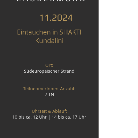
11.2024
Eintauchen in SHAKTI
Kundalini
Ort:
Südeuropäischer Strand
TeilnehmerInnen-Anzahl:
7 TN
Uhrzeit & Ablauf:
10 bis ca. 12 Uhr | 14 bis ca. 17 Uhr