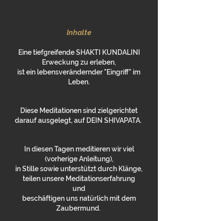
Inha
l
te
Eine tiefgreifende SHAKTI KUNDALINI
Erweckung zu erleben,
ist ein lebensverändernder "Eingriff" im
Leben.
Diese Meditationen sind zielgerichtet
darauf ausgelegt, auf DEIN SHIVAPATA.
In diesen Tagen meditieren wir viel
(vorherige Anleitung),
in Stille sowie unterstützt durch Klänge,
teilen unsere Meditationserfahrung
und
beschäftigen uns natürlich mit dem
Zaubermund.