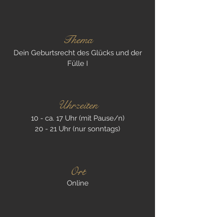
Th
ema
Dein Geburtsrecht des Glücks und der
Fülle I
Uhrz
eiten
10
- ca. 17 Uhr (mit Pause/n)
20 - 21 Uhr (nur sonntags)
Ort
O
nline