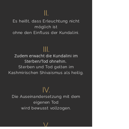
II.
Es heißt, dass Erleuc
h
tung nicht
möglich ist
ohne den Einfluss der Kundalini.
III.
Zudem erwacht die Kundalini im
Sterben/Tod ohnehin.
Sterben und Tod gelten im
Kashmirischen Shivaismus als heilig.
IV.
Die Auseinandersetzung mit dem
eigenen Tod
wird bewusst vollzogen.
V.