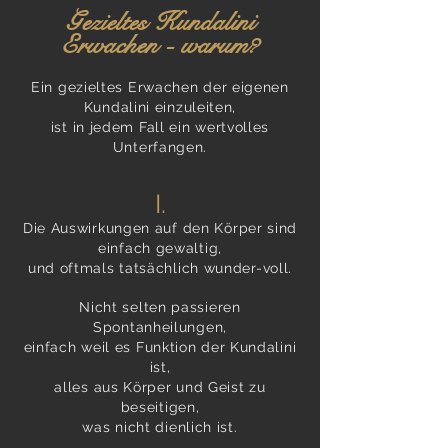
Gezieltes Kundalini
Er
wachen - warum?
Ein gezieltes Erwachen der eigenen
Kundalini einzuleiten,
ist in jedem Fall ein wertvolles
Unterfangen.
I.
Die Auswirkungen auf den Kör
per sind
einfach gewaltig,
und oftmals tatsächlich wunder-voll.
Nicht selten passieren
Spontanheilungen,
einfach weil es Funkt
ion der Kundalini
ist,
alles aus Körper und Geist zu
beseitigen,
was nicht dienlich ist.