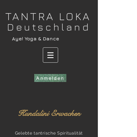
​TANTRA LOKA
Deutschland
​Aye! Yoga & Dance
Anmelden
Kundalini Erwachen
Gelebte tantrische Spiritualität