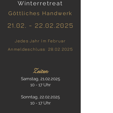
Winterretreat
Göttliches Handwerk
21.02. - 22.02
.
20
25
J
edes Jahr im Februar
Anmeldeschlu
ss:
28.02.20
25
Zeiten
Samstag,
21.02.2025
10 - 17 Uhr
Sonntag,
22.02.2025
10 - 17 Uhr